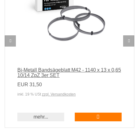
Bi-Metall Bandsägeblatt M42 - 1140 x 13 x 0,65
10/14 ZpZ 3er SET
EUR 31,50
inkl. 19 % USt
zzgl. Versandkosten
In den Warenkorb
mehr...